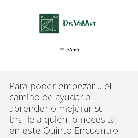
Saltar
al
contenido
Menú
Para poder empezar… el
camino de ayudar a
aprender o mejorar su
braille a quien lo necesita,
en este Quinto Encuentro