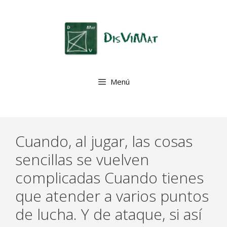
Saltar
al
contenido
Menú
Cuando, al jugar, las cosas
sencillas se vuelven
complicadas Cuando tienes
que atender a varios puntos
de lucha. Y de ataque, si así