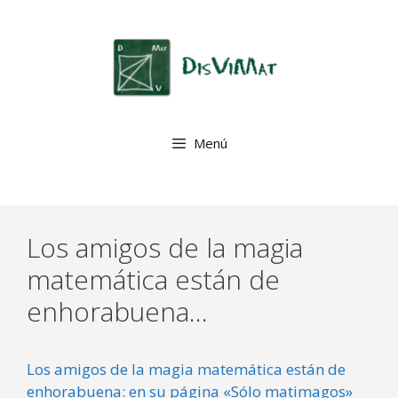
Saltar
al
contenido
Menú
Los amigos de la magia
matemática están de
enhorabuena…
Los amigos de la magia matemática están de
enhorabuena: en su página «Sólo matimagos»